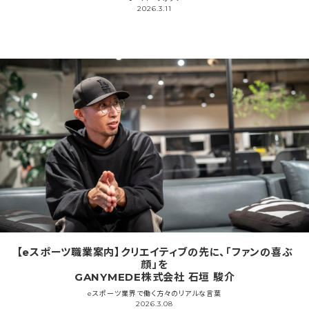
2026.3.11
【eスポーツ職業案内】クリエイティブの先に、「ファンの喜ぶ
顔」を
GANYMEDE株式会社 石垣 駿介
eスポーツ業界で働く方々のリアルな言葉
2026.3.08