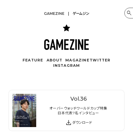
GAMEZINE | ゲームジン
FEATURE
ABOUT
MAGAZINE
TWITTER
INSTAGRAM
Vol.
36
オーバーウォッチワールドカップ特集
日本代表7名インタビュー
download
ダウンロード