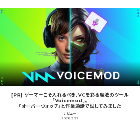
[PR] ゲーマーこそ入れるべき、VCを彩る魔法のツール
「Voicemod」。
『オーバーウォッチ』と作業通話で試してみました
レビュー
2026.2.27