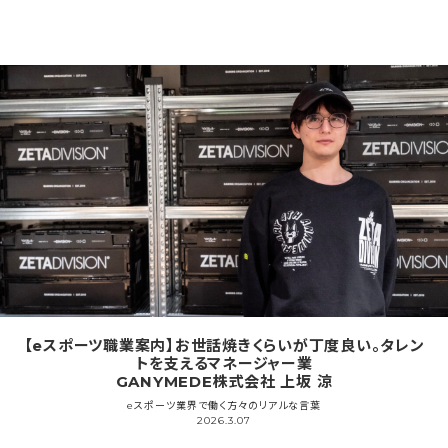
【eスポーツ職業案内】お世話焼きくらいが丁度良い。タレン
トを支えるマネージャー業
GANYMEDE株式会社 上坂 涼
eスポーツ業界で働く方々のリアルな言葉
2026.3.07