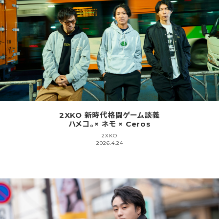
2XKO 新時代格闘ゲーム談義
ハメコ。× ネモ × Ceros
2XKO
2026.4.24