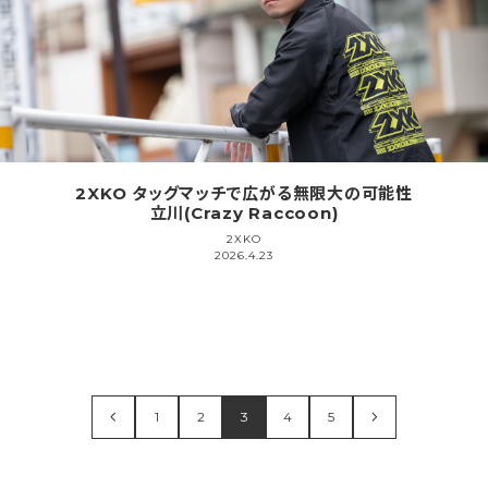
2XKO タッグマッチで広がる無限大の可能性
立川(Crazy Raccoon)
2XKO
2026.4.23
1
2
3
4
5