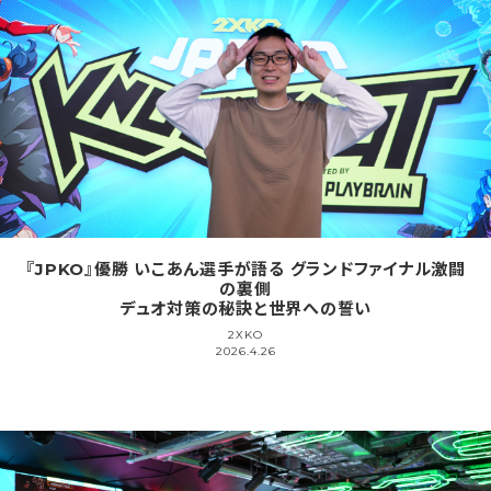
『JPKO』優勝 いこあん選手が語る グランドファイナル激闘
の裏側
デュオ対策の秘訣と世界への誓い
2XKO
2026.4.26