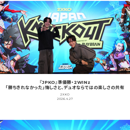
『JPKO』準優勝・2WINz
「勝ちきれなかった」悔しさと、デュオならではの楽しさの共有
2XKO
2026.4.27