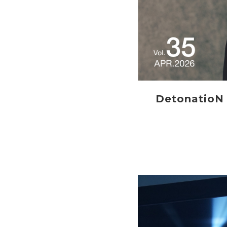
DetonatioN