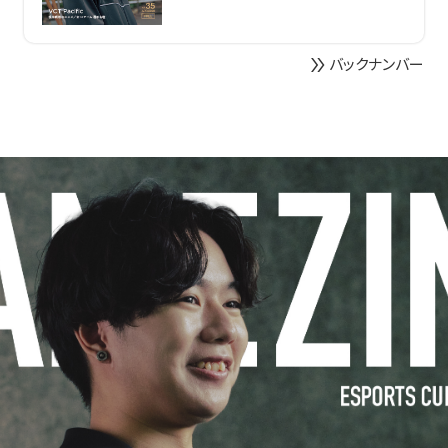
double_arrow
バックナンバー