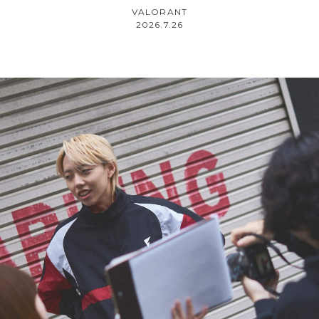
VALORANT
2026.7.26