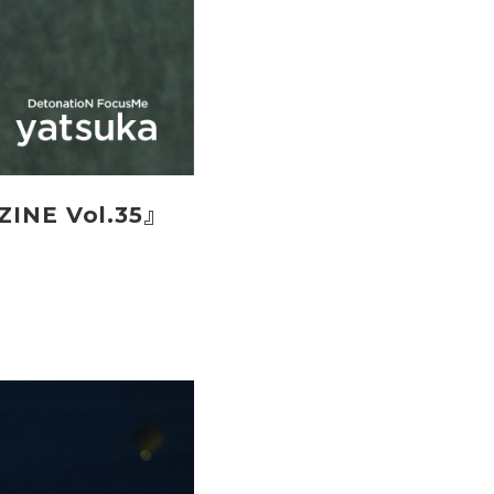
INE Vol.35』