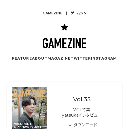
GAMEZINE | ゲームジン
FEATURE
ABOUT
MAGAZINE
TWITTER
INSTAGRAM
Vol.
35
VCT特集
yatsukaインタビュー
download
ダウンロード