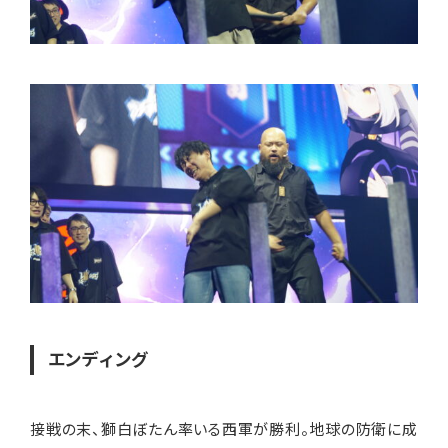
エンディング
接戦の末、獅白ぼたん率いる西軍が勝利。地球の防衛に成