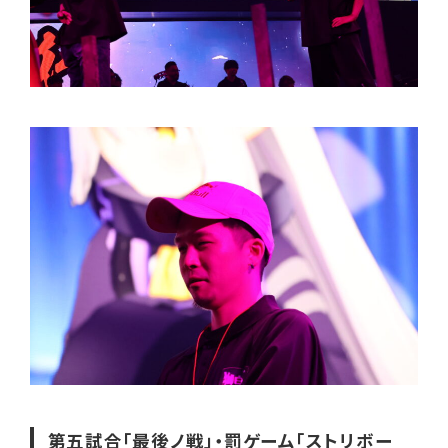
第五試合「最後ノ戦」・罰ゲーム「ストリボー