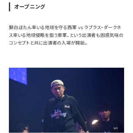
オープニング
獅白ぼたん率いる地球を守る西軍 vs ラプラス・ダークネ
ス率いる地球侵略を狙う東軍、という出演者も困惑気味の
コンセプトと共に出演者の入場が開始。