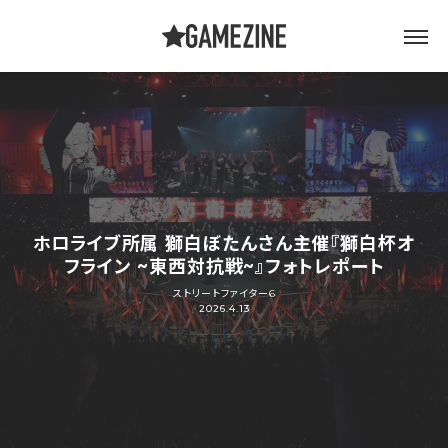
ホロライブ所属 獅白ぼたんさん主催『獅白杯オ
フライン ~東西対抗戦~』フォトレポート
ストリートファイター6
2026.4.13