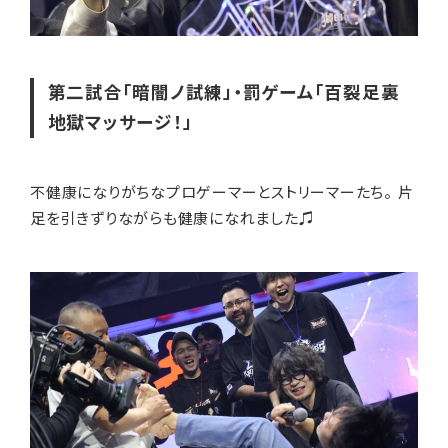
第二試合「暗闇ノ試練」・罰ゲーム「百裂足裏
地獄マッサージ！」
不健康になりがちなプロゲーマーとストリーマーたち。 片
足を引きずりながらも健康になれました♫