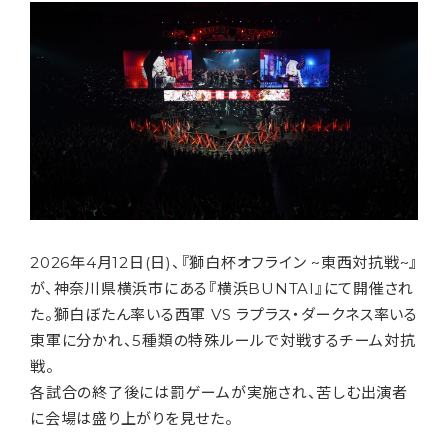
2026年4月12日(日)、『獅白杯オフライン ~東西対抗戦~』
が、神奈川県横浜市にある『横浜BUNTAI』にて開催され
た。獅白ぼたん率いる西軍 VS ラプラス・ダークネス率いる
東軍に分かれ、5種類の特殊ルールで対戦するチーム対抗
戦。
各試合の終了後には罰ゲームが実施され、苦しむ出演者
に会場は盛り上がりを見せた。