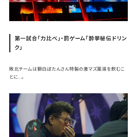
第一試合「力比べ」・罰ゲーム「酔挙秘伝ドリン
ク」
敗北チームは獅白ぼたんさん特製の激マズ薬湯を飲むこ
とに…。