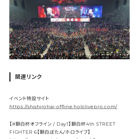
関連リンク
イベント特設サイト
https://shishirohai-offline.hololivepro.com/
【#獅白杯オフライン / Day1】獅白杯4th STREET
FIGHTER 6【獅白ぼたん/ホロライブ】