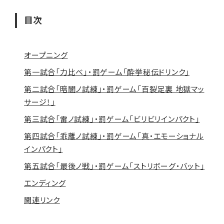
目次
オープニング
第一試合「力比べ」・罰ゲーム「酔挙秘伝ドリンク」
第二試合「暗闇ノ試練」・罰ゲーム「百裂足裏 地獄マッ
サージ！」
第三試合「雷ノ試練」・罰ゲーム「ビリビリインパクト」
第四試合「乖離ノ試練」・罰ゲーム「真・エモーショナル
インパクト」
第五試合「最後ノ戦」・罰ゲーム「ストリボーグ・バット」
エンディング
関連リンク