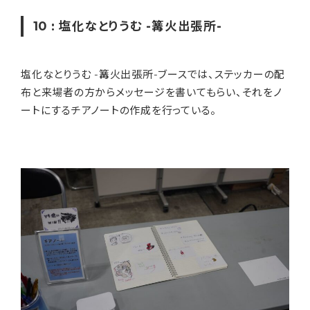
10 : 塩化なとりうむ -篝火出張所-
塩化なとりうむ -篝火出張所-ブースでは、ステッカーの配
布と来場者の方からメッセージを書いてもらい、それをノ
ートにするチアノートの作成を行っている。