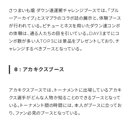
さつまいも畑 ダウン連運搬チャレンジブースでは、「ブル
ーアーカイブ」とスマブラのコラボ誌の展示と、体験ブース
が行われている。ピチューとネスを用いたダウン連コンボ
の体験は、通る人たちの目を引いている。DAY3までにコ
ンボ数が多い人TOP3には景品をプレゼントしており、チ
ャレンジするべきブースとなっている。
8 : アカキクスブース
アカキクスブースでは、トーナメントに出場しているアカキ
クス選手がどんな人物か知ることのできるブースとなって
いる。トーナメント間の時間には、本人がブースに立ってお
り、ファン必見のブースとなっている。