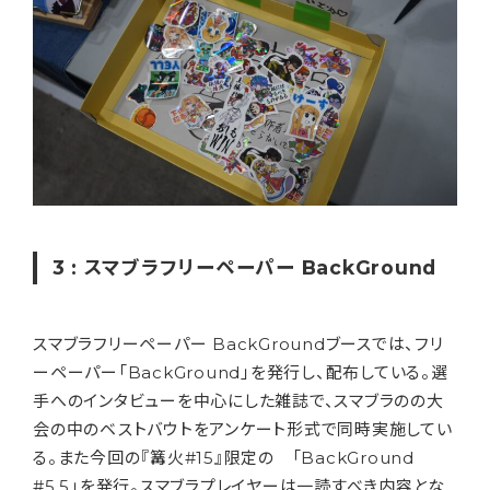
3 : スマブラフリーペーパー BackGround
スマブラフリーペーパー BackGroundブースでは、フリ
ーペーパー「BackGround」を発行し、配布している。選
手へのインタビューを中心にした雑誌で、スマブラのの大
会の中のベストバウトをアンケート形式で同時実施してい
る。また今回の『篝火#15』限定の 「BackGround
#5.5」を発行。スマブラプレイヤーは一読すべき内容とな