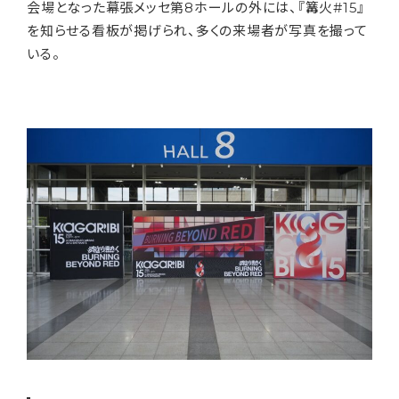
会場となった幕張メッセ第8ホールの外には、『篝火#15』
を知らせる看板が掲げられ、多くの来場者が写真を撮って
いる。