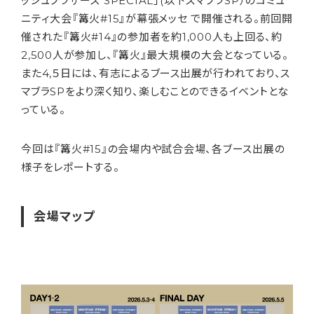
ッシュブラザーズ SPECIAL」(以下スマブラSP）のコミュ
ニティ大会『篝火#15』が幕張メッセ で開催される。前回開
催された『篝火#14』の参加者を約1,000人も上回る、約
2,500人が参加し、『篝火』最大規模の大会となっている。
また4,５日には、有志によるブース出展が行われており、ス
マブラSPをより深く知り、楽しむことのできるイベントとな
っている。
今回は『篝火#15』の会場内や試合会場、各ブース出展の
様子をレポートする。
会場マップ