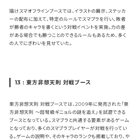
描けスマオフラインブースでは、イラストの展示、ステッカ
ーの配布に加えて、特定のルールでスマブラを行い、敗者
が勝者のキャラを書くという対戦イベントを実施。力の差
がある場合でも勝つことのできるルールもあるため、多く
の人でにぎわいを見せていた。
13 : 東方非想天則 対戦ブース
東方非想天則 対戦ブースでは、2009年に発売された「東
方非想天則 ～超弩級ギニョルの謎を追え」を試遊できる
ブースとなっている。スマブラと共通する要素があるゲーム
となっており、多くのスマブラプレイヤーが対戦を行ってい
る。ゲームの説明や、そのキャラのランクも掲載しており、や