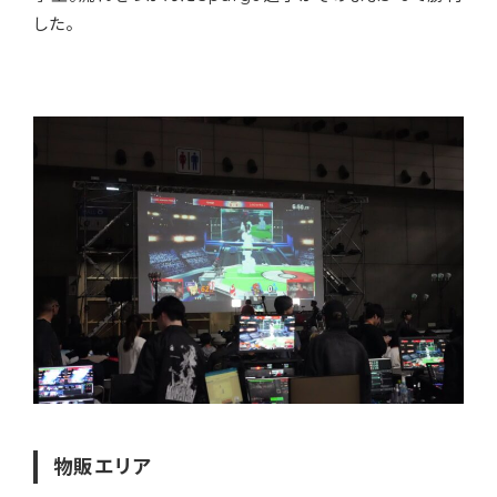
した。
物販エリア