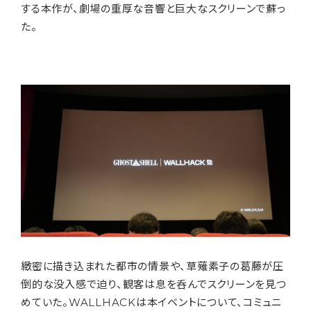
する本作が、劇場の重厚な音響と巨大なスクリーンで蘇っ
た。
緻密に描き込まれた都市の情景や、草薙素子の葛藤が圧
倒的な没入感で迫り、観客は息を呑んでスクリーンを見つ
めていた。WALLHACKは本イベントについて、コミュニ