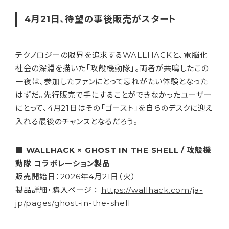
4月21日、待望の事後販売がスタート
テクノロジーの限界を追求するWALLHACKと、電脳化
社会の深淵を描いた「攻殻機動隊」。両者が共鳴したこの
一夜は、参加したファンにとって忘れがたい体験となった
はずだ。先行販売で手にすることができなかったユーザー
にとって、4月21日はその「ゴースト」を自らのデスクに迎え
入れる最後のチャンスとなるだろう。
■ WALLHACK × GHOST IN THE SHELL / 攻殻機
動隊 コラボレーション製品
販売開始日：2026年4月21日（火）
製品詳細・購入ページ ：
https://wallhack.com/ja-
jp/pages/ghost-in-the-shell