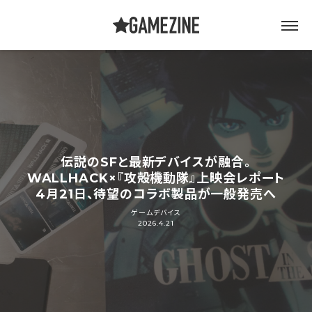
伝説のSFと最新デバイスが融合。
WALLHACK×『攻殻機動隊』上映会レポート
4月21日、待望のコラボ製品が一般発売へ
ゲームデバイス
2026.4.21