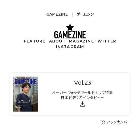
GAMEZINE | ゲームジン
FEATURE
ABOUT
MAGAZINE
TWITTER
INSTAGRAM
Vol.
23
オーバーウォッチワールドカップ特集
日本代表7名インタビュー
download
double_arrow
バックナンバー