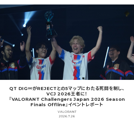
QT DIG∞がREJECTとの5マップにわたる死闘を制し、
VCJ 2026王者に！
『VALORANT Challengers Japan 2026 Season
Finals Offline』イベントレポート
VALORANT
2026.7.26