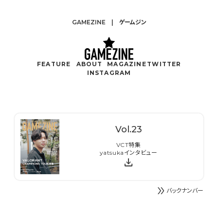
GAMEZINE | ゲームジン
FEATURE
ABOUT
MAGAZINE
TWITTER
INSTAGRAM
Vol.
23
VCT特集
yatsukaインタビュー
download
double_arrow
バックナンバー