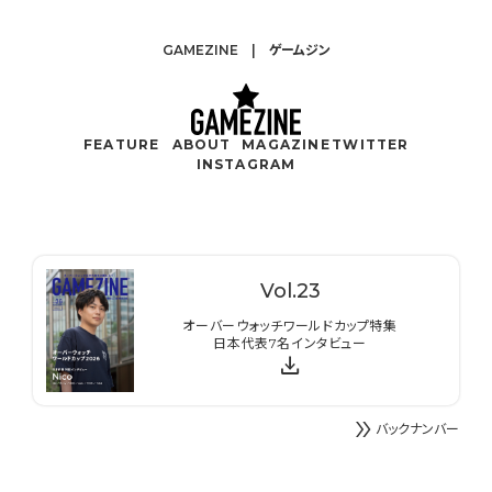
GAMEZINE | ゲームジン
FEATURE
ABOUT
MAGAZINE
TWITTER
INSTAGRAM
Vol.
23
オーバーウォッチワールドカップ特集
日本代表7名インタビュー
download
double_arrow
バックナンバー