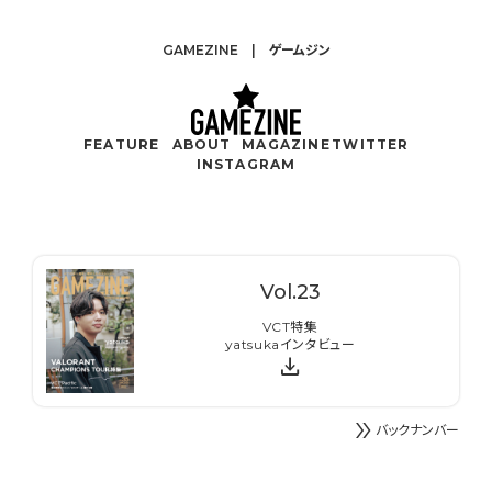
GAMEZINE | ゲームジン
FEATURE
ABOUT
MAGAZINE
TWITTER
INSTAGRAM
Vol.
23
VCT特集
yatsukaインタビュー
download
double_arrow
バックナンバー