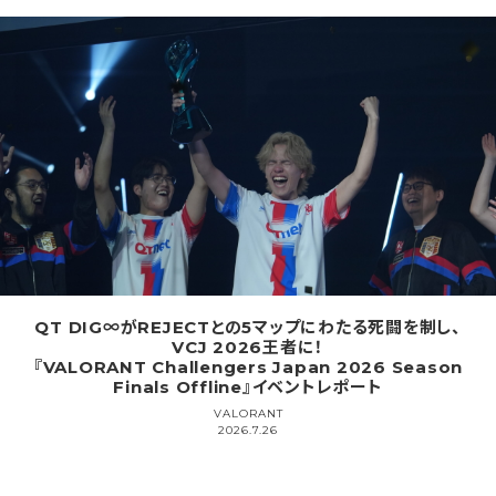
QT DIG∞がREJECTとの5マップにわたる死闘を制し、
VCJ 2026王者に！
『VALORANT Challengers Japan 2026 Season
Finals Offline』イベントレポート
VALORANT
2026.7.26