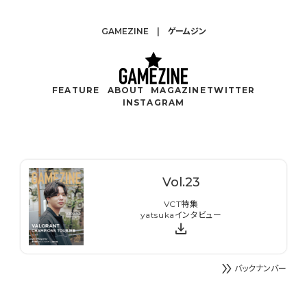
GAMEZINE | ゲームジン
FEATURE
ABOUT
MAGAZINE
TWITTER
INSTAGRAM
Vol.
23
VCT特集
yatsukaインタビュー
download
double_arrow
バックナンバー