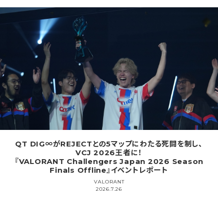
QT DIG∞がREJECTとの5マップにわたる死闘を制し、
VCJ 2026王者に！
『VALORANT Challengers Japan 2026 Season
Finals Offline』イベントレポート
VALORANT
2026.7.26