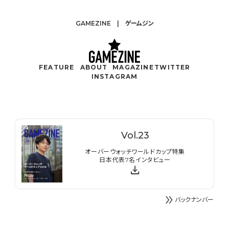
GAMEZINE | ゲームジン
FEATURE
ABOUT
MAGAZINE
TWITTER
INSTAGRAM
Vol.
23
オーバーウォッチワールドカップ特集
日本代表7名インタビュー
download
double_arrow
バックナンバー