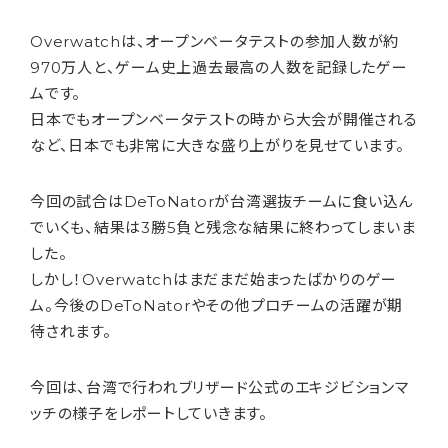
Overwatchは、オープンベータテストの参加人数が約
970万人と、ゲーム史上過去最高の人数を記録したゲー
ムです。
日本でもオープンベータテストの時から大会が開催される
など、日本でも非常に大きな盛り上がりを見せています。
今回の試合はDeToNatorが台湾選抜チームに食い込ん
でいくも、結果は3勝5負と残念な結果に終わってしまいま
した。
しかし！Overwatchはまだまだ始まったばかりのゲー
ム。今後のDeToNatorやその他プロチームの活躍が期
待されます。
今回は、台湾で行われブリザード公式のエキジビションマ
ッチの様子をレポートしていきます。