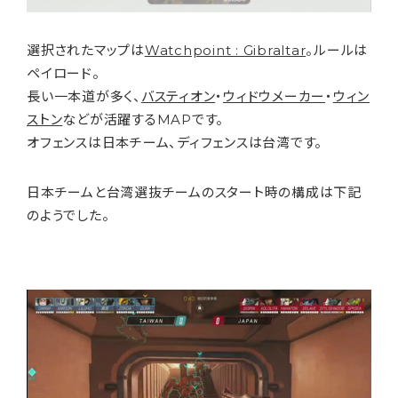
選択されたマップは
Watchpoint : Gibraltar
。ルールは
ペイロード。
長い一本道が多く、
バスティオン
・
ウィドウメーカー
・
ウィン
ストン
などが活躍するMAPです。
オフェンスは日本チーム、ディフェンスは台湾です。
日本チームと台湾選抜チームのスタート時の構成は下記
のようでした。