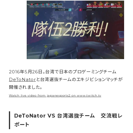
2016年5月26日。台湾で日本のプロゲーミングチーム
DeToNator
と台湾選抜チームのエキジビションマッチが
開催されました。
Watch live video from japanesports2 on www.twitch.tv
DeToNator VS 台湾選抜チーム 交流戦レ
ポート