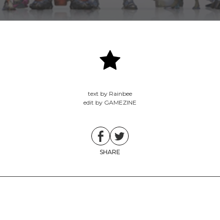
text by Rainbee
edit by GAMEZINE
SHARE