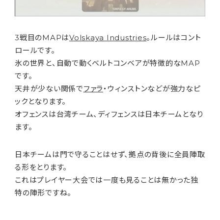
3戦目のMAPは
Volskaya Industries
。ルールはコント
ロールです。
氷の世界と、自動で動くベルトコンベアが特徴的なMAP
です。
天井が少ない関係で
ファラ
・ウィンストンなどが強力なピ
ックとなります。
オフェンスは台湾チーム、ディフェンスは日本チームとなり
ます。
日本チームは門で守ることはせず、拠点の背後に全員陣取
る形をとります。
これはプレイヤー大会では一度も見ることは無かった独
特の陣形ですね。