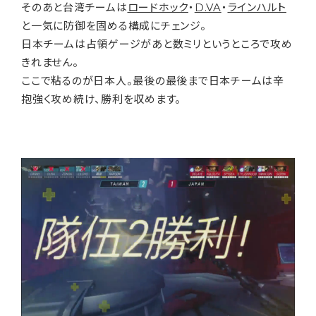
そのあと台湾チームは
ロードホック
・
D.VA
・
ラインハルト
と一気に防御を固める構成にチェンジ。
日本チームは占領ゲージがあと数ミリというところで攻め
きれません。
ここで粘るのが日本人。最後の最後まで日本チームは辛
抱強く攻め続け、勝利を収めます。