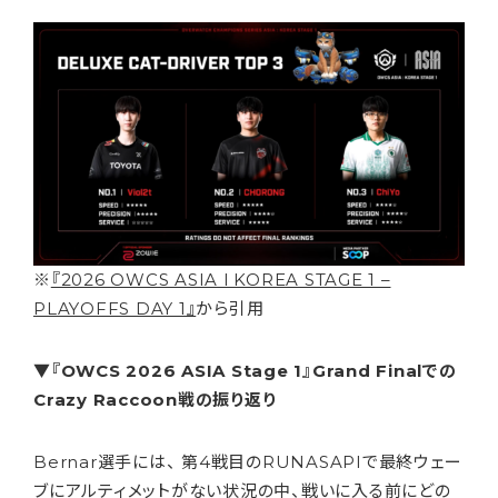
※
『2026 OWCS ASIA l KOREA STAGE 1 –
PLAYOFFS DAY 1』
から引用
▼『OWCS 2026 ASIA Stage 1』Grand Finalでの
Crazy Raccoon戦の振り返り
Bernar選手には、 第4戦目のRUNASAPIで最終ウェー
ブにアルティメットがない状況の中、戦いに入る前にどの