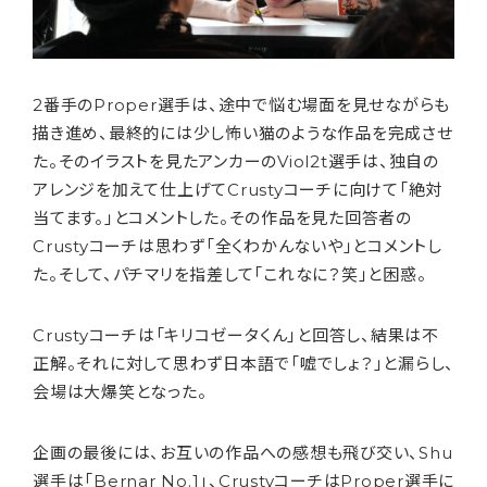
2番手のProper選手は、途中で悩む場面を見せながらも
描き進め、最終的には少し怖い猫のような作品を完成させ
た。そのイラストを見たアンカーのViol2t選手は、独自の
アレンジを加えて仕上げてCrustyコーチに向けて「絶対
当てます。」とコメントした。その作品を見た回答者の
Crustyコーチは思わず「全くわかんないや」とコメントし
た。そして、パチマリを指差して「これなに？笑」と困惑。
Crustyコーチは「キリコゼータくん」と回答し、結果は不
正解。それに対して思わず日本語で「嘘でしょ？」と漏らし、
会場は大爆笑となった。
企画の最後には、お互いの作品への感想も飛び交い、Shu
選手は「Bernar No.1」、CrustyコーチはProper選手に