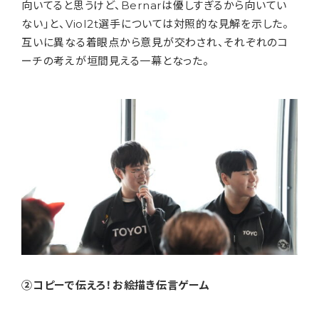
向いてると思うけど、Bernarは優しすぎるから向いてい
ない」と、Viol2t選手については対照的な見解を示した。
互いに異なる着眼点から意見が交わされ、それぞれのコ
ーチの考えが垣間見える一幕となった。
②コピーで伝えろ！お絵描き伝言ゲーム