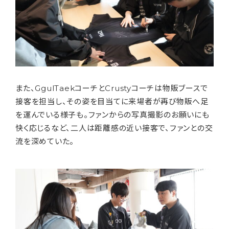
また、GgulTaekコーチとCrustyコーチは物販ブースで
接客を担当し、その姿を目当てに来場者が再び物販へ足
を運んでいる様子も。ファンからの写真撮影のお願いにも
快く応じるなど、二人は距離感の近い接客で、ファンとの交
流を深めていた。