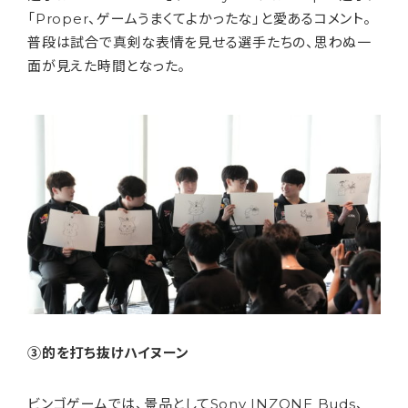
「Proper、ゲームうまくてよかったな」と愛あるコメント。
普段は試合で真剣な表情を見せる選手たちの、思わぬ一
面が見えた時間となった。
③的を打ち抜けハイヌーン
ビンゴゲームでは、景品としてSony INZONE Buds、