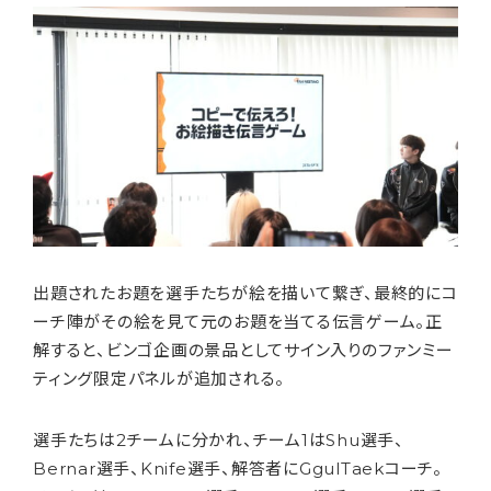
出題されたお題を選手たちが絵を描いて繋ぎ、最終的にコ
ーチ陣がその絵を見て元のお題を当てる伝言ゲーム。正
解すると、ビンゴ企画の景品としてサイン入りのファンミー
ティング限定パネルが追加される。
選手たちは2チームに分かれ、チーム1はShu選手、
Bernar選手、Knife選手、解答者にGgulTaekコーチ。