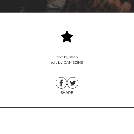
text by sleep
edit by GAMEZINE
SHARE