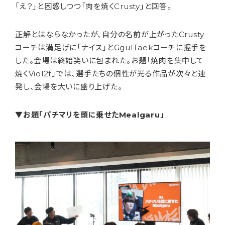
「え？」と困惑しつつ「肉を焼くCrusty」と回答。
正解とはならなかったが、自分の名前が上がったCrusty
コーチは満足げに「ナイス」とGgulTaekコーチに握手を
した。会場は終始笑いに包まれた。お題「焼肉を集中して
焼くViol2t」では、選手たちの個性が光る作品が次々と連
発し、会場を大いに盛り上げた。
▼お題「パチマリを頭に乗せたMealgaru」