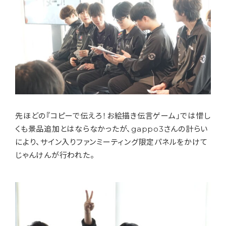
先ほどの『コピーで伝えろ！お絵描き伝言ゲーム」では惜し
くも景品追加とはならなかったが、gappo3さんの計らい
により、サイン入りファンミーティング限定パネルをかけて
じゃんけんが行われた。