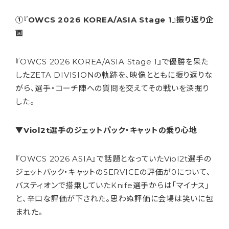
①『OWCS 2026 KOREA/ASIA Stage 1』振り返り企
画
『OWCS 2026 KOREA/ASIA Stage 1』で優勝を果た
したZETA DIVISIONの軌跡を、映像とともに振り返りな
がら、選手・コーチ陣への質問を交えてその戦いを深掘り
した。
▼Viol2t選手のジェットパック・キャットの乗り心地
『OWCS 2026 ASIA』
で話題となっていたViol2t選手の
ジェットパック・キャットのSERVICEの評価が0について、
バスティオンで搭乗していたKnife選手からは「マイナス」
と、辛口な評価が下された。思わぬ評価に会場は笑いに包
まれた。