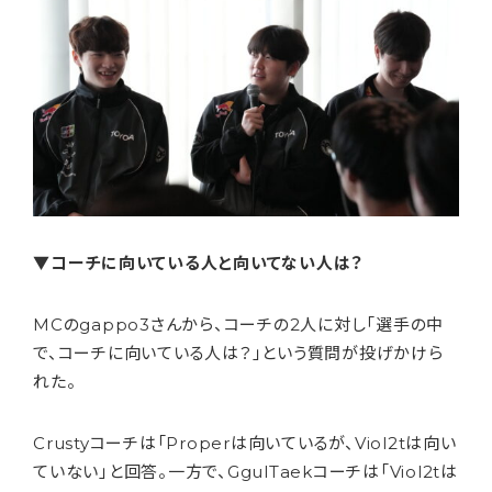
▼コーチに向いている人と向いてない人は？
MCのgappo3さんから、コーチの2人に対し「選手の中
で、コーチに向いている人は？」という質問が投げかけら
れた。
Crustyコーチは「Properは向いているが、Viol2tは向い
ていない」と回答。一方で、GgulTaekコーチは「Viol2tは