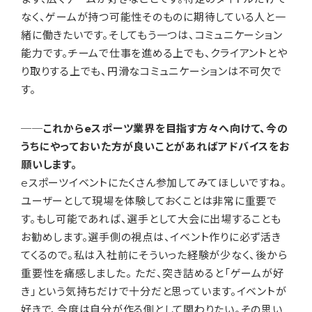
なく、ゲームが持つ可能性そのものに期待している人と一
緒に働きたいです。そしてもう一つは、コミュニケーション
能力です。チームで仕事を進める上でも、クライアントとや
り取りする上でも、円滑なコミュニケーションは不可欠で
す。
──これからeスポーツ業界を目指す方々へ向けて、今の
うちにやっておいた方が良いことがあればアドバイスをお
願いします。
eスポーツイベントにたくさん参加してみてほしいですね。
ユーザーとして現場を体験しておくことは非常に重要で
す。もし可能であれば、選手として大会に出場することも
お勧めします。選手側の視点は、イベント作りに必ず活き
てくるので。私は入社前にそういった経験が少なく、後から
重要性を痛感しました。 ただ、突き詰めると「ゲームが好
き」という気持ちだけで十分だと思っています。イベントが
好きで、今度は自分が作る側として関わりたい。その思い