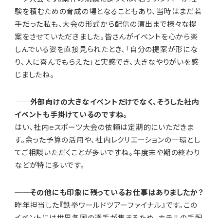
験を積むための育成の場となることもあり、当時はまだ若
手だった私も、大会の形式から配信の演出まで様々な提
案をさせていただきました。皆さんがイベントを心から楽
しんでいる姿を直接見られたとき、「自分の提案が形にな
り、人に喜んでもらえた」と実感でき、大きなやりがいを感
じましたね。
──外部向けの大きなイベントだけでなく、そうした社内
イベントも手掛けているのですね。
はい、社内eスポーツ大会の依頼は定期的にいただきま
す。余った予算の活用や、社内レクリエーションの一環とし
てご相談いただくことが多いですね。年度末や期の終わり
などが特に多いです。
──その他にも印象に残っているお仕事はありましたか？
昨年担当した『鉄拳ワールドツアーファイナル』です。この
イベントには世界各国の選手が集まるため、ホテルの手配