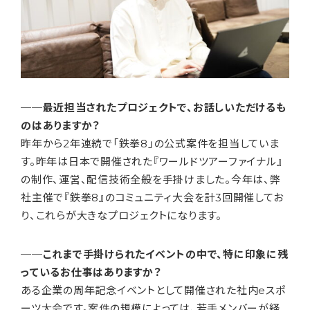
──最近担当されたプロジェクトで、お話しいただけるも
のはありますか？
昨年から2年連続で「鉄拳8」の公式案件を担当していま
す。昨年は日本で開催された『ワールドツアーファイナル』
の制作、運営、配信技術全般を手掛けました。今年は、弊
社主催で『鉄拳8』のコミュニティ大会を計3回開催してお
り、これらが大きなプロジェクトになります。
──これまで手掛けられたイベントの中で、特に印象に残
っているお仕事はありますか？
ある企業の周年記念イベントとして開催された社内eスポ
ーツ大会です。案件の規模によっては、若手メンバーが経