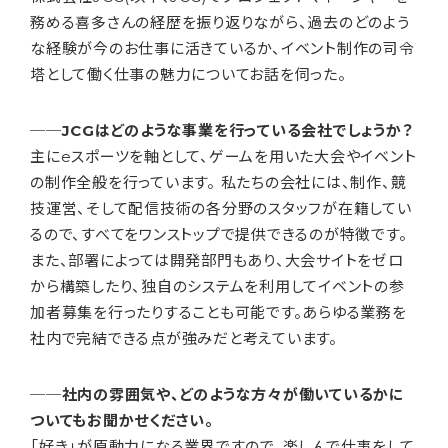
務める喜多さんの経歴を振り返りながら、過去のどのよう
な経験が今のお仕事に活きているか、イベント制作の司令
塔として働く仕事の魅力についてお話を伺った。
──JCGはどのような事業を行っている会社でしょうか？
主にeスポーツを軸として、ゲームを用いた大会やイベント
の制作全般を行っています。 私たちの会社には、制作、競
技運営、そして配信技術の各分野のスタッフが在籍してい
るので、すべてをワンストップで提供できるのが特徴です。
また、部署によっては開発部門もあり、大会サイトをゼロ
から構築したり、独自のシステムを利用してイベントの参
加者募集を行ったりすることも可能です。あらゆる業務を
社内で完結できる点が強みだと考えています。
──社内の雰囲気や、どのような方々が働いているかに
ついてもお聞かせください。
「好き」が原動力になる業界ですので、楽しんで仕事をして