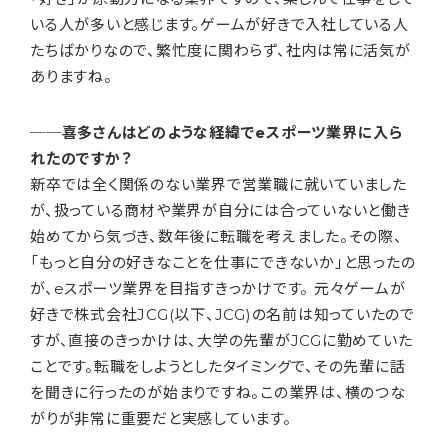
いる人が多いと感じます。ゲームが好きで入社している人
たちばかりなので、繁忙度に関わらず、社内は常に活気が
ありますね。
──喜多さんはどのような経緯でeスポーツ業界に入ら
れたのですか？
新卒では全く関係のない業界で営業職に就いていました
が、扱っている商材や業界が自分には合っていないと働き
始めてから気づき、数年後に転職を考えました。その際、
「もっと自分の好きなことを仕事にできないか」と思ったの
が、eスポーツ業界を目指すきっかけです。 元々ゲームが
好きで株式会社JCG(以下、JCG)の名前は知っていたので
すが、直接のきっかけは、大学の先輩がJCGに勤めていた
ことです。転職をしようとしたタイミングで、その先輩に話
を聞きに行ったのが始まりですね。この業界は、横のつな
がりが非常に重要だと実感しています。