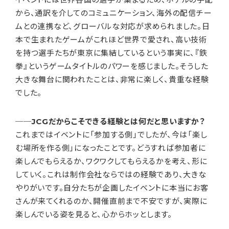
から、通訳を介してのコミュニケーション、海外の配信チー
ムとの連携など、グローバルな対応が求められました。日
本で生まれたゲームがこれほど世界で愛され、高い技術
を持つ選手たちが東京に集結しているという事実に、『鉄
拳』というゲームタイトルのパワーを感じました。そうした
大きな舞台に関われたことは、非常に楽しく、貴重な経験
でした。
──JCGだからこそできる経験とは何だと思いますか？
これまではイベントに「参加する側」でしたが、今は「楽し
む場所を作る側」になったことです。どうすれば参加者に
楽しんでもらえるか、ワクワクしてもらえるかを考え、形に
していく。これは制作会社ならではの経験であり、大きな
やりがいです。自分たちが企画したイベントに本当にお客
さんが来てくれるのか、開催直前まで不安ですが、実際に
楽しんでいる姿を見ると、心からホッとします。