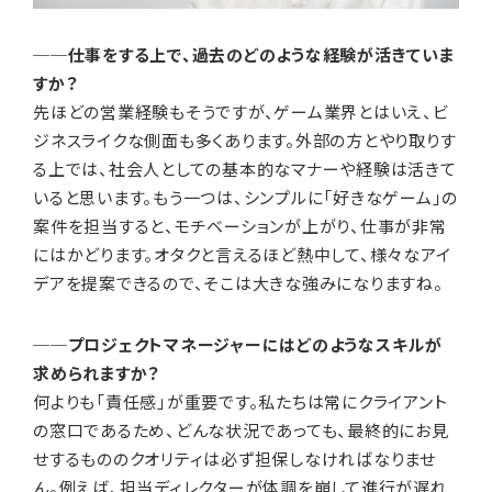
──仕事をする上で、過去のどのような経験が活きていま
すか？
先ほどの営業経験もそうですが、ゲーム業界とはいえ、ビ
ジネスライクな側面も多くあります。外部の方とやり取りす
る上では、社会人としての基本的なマナーや経験は活きて
いると思います。もう一つは、シンプルに「好きなゲーム」の
案件を担当すると、モチベーションが上がり、仕事が非常
にはかどります。オタクと言えるほど熱中して、様々なアイ
デアを提案できるので、そこは大きな強みになりますね。
──プロジェクトマネージャーにはどのようなスキルが
求められますか？
何よりも「責任感」が重要です。私たちは常にクライアント
の窓口であるため、どんな状況であっても、最終的にお見
せするもののクオリティは必ず担保しなければなりませ
ん。例えば、担当ディレクターが体調を崩して進行が遅れ