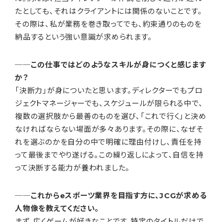
たとしても、それはクライアントには関係のないことです。
その際は、私が業務を巻き取ってでも、約束通りのものを
納品するという強い意識が求められます。
──この仕事ではどのようなスキルが身につくと感じます
か？
「決断力」が身についたと思います。ディレクターでもプロ
ジェクトマネージャーでも、スケジュールが限られる中で、
複数の選択肢から最善のものを選び、「これで行く」と決め
なければならない場面が多々あります。その際に、なぜそ
れを選ぶのかを自分の中で明確に理由付けし、責任を持
って最後までやり遂げる。この繰り返しによって、自信を持
って決断する能力が養われました。
──これからeスポーツ業界を目指す方に、JCGが求める
人物像を教えてください。
まず、広くゲームが好きなことです。特定のタイトルだけで