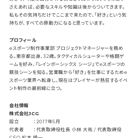
さえあれば、必要なスキルや知識は後からついてきます。
私もその気持ちだけでここまで来たので、「好き」という気
持ちが、すべての原動力になると思っています。
プロフィール
eスポーツ制作事業部 プロジェクトマネージャーを務め
る。東京都出身、32歳。タクティカルシューターや格闘ゲ
ームを好み、『レインボーシックス シージ』でeスポーツの
競技シーンを知る。営業職から「好き」を仕事にするためe
スポーツ業界へ転身し、現在はプレイヤーが熱狂するイベ
ント制作の最前線に立つ。
会社情報
株式会社JCG
設立 ：2017年5月
代表者 ：代表取締役社長 小林 大祐 / 代表取締役
CEO 松本 順一