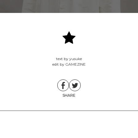
text by yusuke
edit by GAMEZINE
SHARE