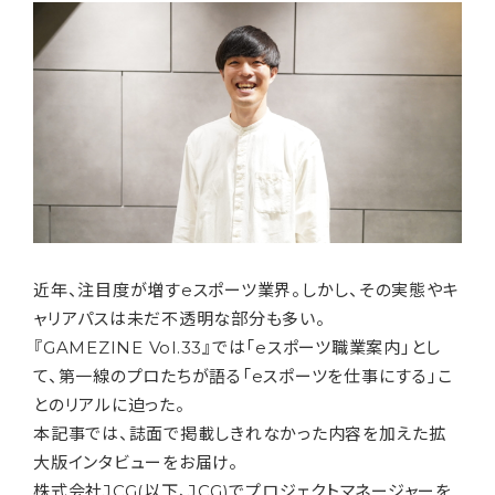
近年、注目度が増すeスポーツ業界。しかし、その実態やキ
ャリアパスは未だ不透明な部分も多い。
『GAMEZINE Vol.33』では「eスポーツ職業案内」とし
て、第一線のプロたちが語る「eスポーツを仕事にする」こ
とのリアルに迫った。
本記事では、誌面で掲載しきれなかった内容を加えた拡
大版インタビューをお届け。
株式会社JCG(以下、JCG)でプロジェクトマネージャーを