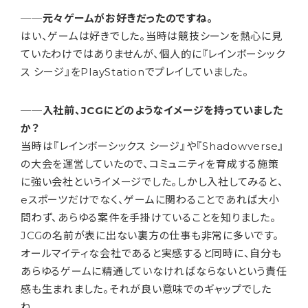
──元々ゲームがお好きだったのですね。
はい、ゲームは好きでした。当時は競技シーンを熱心に見
ていたわけではありませんが、個人的に『レインボーシック
ス シージ』をPlayStationでプレイしていました。
──入社前、JCGにどのようなイメージを持っていました
か？
当時は『レインボーシックス シージ』や『Shadowverse』
の大会を運営していたので、コミュニティを育成する施策
に強い会社というイメージでした。しかし入社してみると、
eスポーツだけでなく、ゲームに関わることであれば大小
問わず、あらゆる案件を手掛けていることを知りました。
JCGの名前が表に出ない裏方の仕事も非常に多いです。
オールマイティな会社であると実感すると同時に、自分も
あらゆるゲームに精通していなければならないという責任
感も生まれました。それが良い意味でのギャップでした
ね。