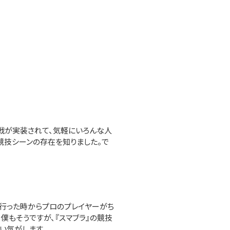
ライン対戦が実装されて、気軽にいろんな人
競技シーンの存在を知りました。で
に行った時からプロのプレイヤーがち
僕もそうですが、『スマブラ』の競技
い気がします。