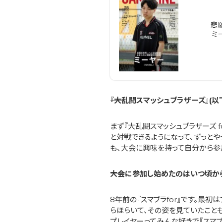
悲
ミ
――『大乱闘スマッシュブラザーズ』(
まず『大乱闘スマッシュブラザーズ for
と対戦できるようになって、ずっと
も、大会に興味を持って自分から参
――大会に参加し始めたのはいつ頃か
8年前の『スマブラfor』です。
らほらいて、その姿を見ていたことも
プレイヤーってみんな好きで『スマ