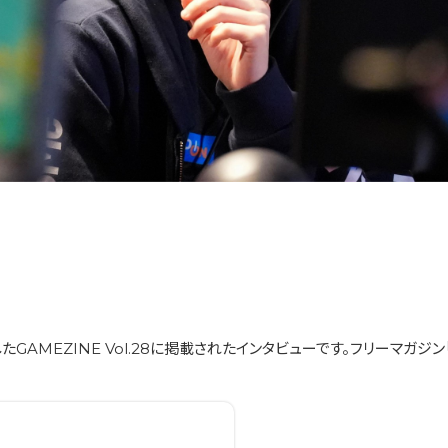
GAMEZINE Vol.28に掲載されたインタビューです。フリーマガジン「GA