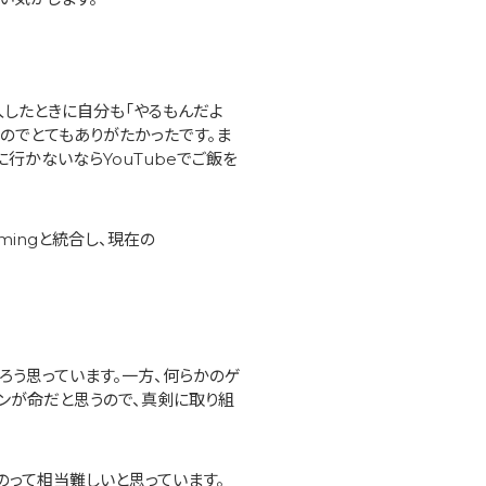
入したときに自分も「やるもんだよ
たのでとてもありがたかったです。ま
行かないならYouTubeでご飯を
amingと統合し、現在の
ろう思っています。一方、何らかのゲ
ョンが命だと思うので、真剣に取り組
るのって相当難しいと思っています。