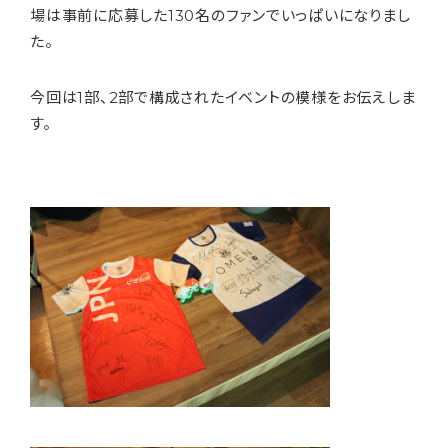
場は事前に応募した130名のファンでいっぱいになりまし
た。
今回は1部、2部で構成されたイベントの模様をお伝えしま
す。