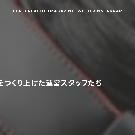
FEATURE
ABOUT
MAGAZINE
TWITTER
INSTAGRAM
をつくり上げた運営スタッフたち