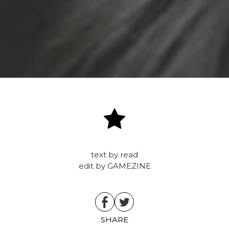
text by read
edit by GAMEZINE
SHARE