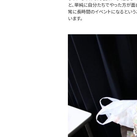
と、単純に自分たちでやった方が面
常に長時間のイベントになるというこ
います。