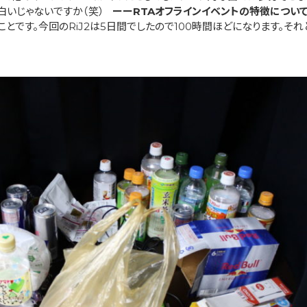
白いじゃないですか（笑）
ーーRTAオフラインイベントの特徴について
とです。今回のRiJ2は5日間でしたので100時間ほどになります。そ