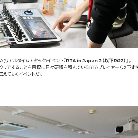
A(リアルタイムアタック)イベント『
RTA in Japan 2
（以下RiJ2）
』。
クリアすることを目標に日々研鑽を積んでいるRTAプレイヤー（以下走
伝えていくイベントだ。