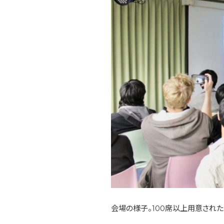
会場の様子。100席以上用意され