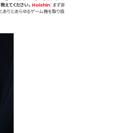
教えてください。
Hoishin
：まず非
れとありとあらゆるゲーム機を取り扱