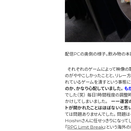
配信PCの奥側の様子。飲み物の本
それぞれのゲームによって映像の
のがややこしかったことと、リレー
れているゲームを潰すという事態に
のか、かなり心配していました。
も
でした（笑） 毎日1時間程度の調
かけしてしまいました。
ーー運営
トが開かれたことはほぼないと思い
ては問題ありませんでした。 問題
Hoishinさんに任せっきりになっ
『
RPG Limit Break
』という海外の