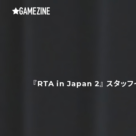
『RTA in Japan 2』 スタ