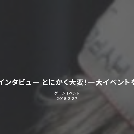
ッフインタビュー
とにかく大変！一大イベント
ゲームイベント
2018.2.27