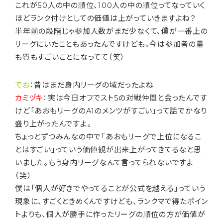
これが50人の中の順位、100人の中の順位ってなっていく
ほどランク付けとしての価値は上がっていきますよね？
半年前の段階じゃ参加人数がまだ少なくて、僕が一番上の
リーグにいたこともあったんですけども。今は参加者の量
も質もすごいことになってて（笑）
でお
：昔はまだ身内リーグの域だったよね
カミヅキ
：実は今日オフでスト5の対戦仲間と会ったんです
けど「あおもリーグのA1のメンツがすごい」って話でかなり
盛り上がったんですよ。
ちょっとずつみんなの中で「あおもリーグで上位になるこ
とはすごい」っていう価値観が出来上がってきてるなと思
いました。もう身内リーグなんて言ってられないですよ
（笑）
僕は「個人が好きでやってることが公式を越える」っていう
現象に、すごくときめくんですけども、ランクマで得たポイン
トよりも、個人が勝手に作ったリーグの順位の方が価値が