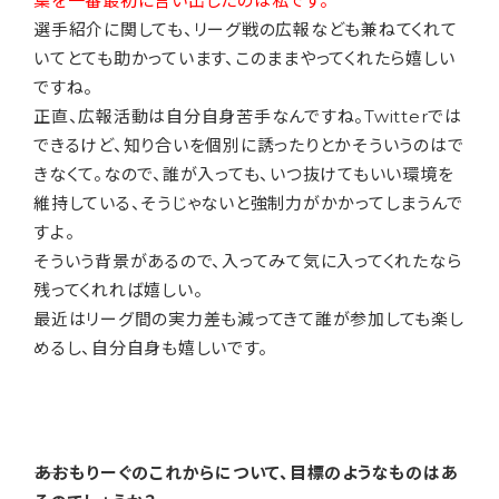
葉を一番最初に言い出したのは私です。
選手紹介に関しても、リーグ戦の広報なども兼ねてくれて
いてとても助かっています、このままやってくれたら嬉しい
ですね。
正直、広報活動は自分自身苦手なんですね。Twitterでは
できるけど、知り合いを個別に誘ったりとかそういうのはで
きなくて。なので、誰が入っても、いつ抜けてもいい環境を
維持している、そうじゃないと強制力がかかってしまうんで
すよ。
そういう背景があるので、入ってみて気に入ってくれたなら
残ってくれれば嬉しい。
最近はリーグ間の実力差も減ってきて誰が参加しても楽し
めるし、自分自身も嬉しいです。
――あおもりーぐのこれからについて、目標のようなものはあ