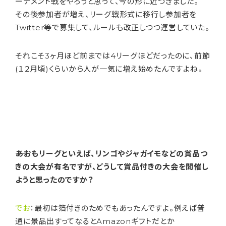
ーナメント戦をやろうと思って、今の形に近づきました。
その後参加者が増え、リーグ戦形式に移行し参加者を
Twitter等で募集して、ルールも改正しつつ運営していた。
それこそ3ヶ月ほど前までは4リーグほどだったのに、前節
(１２月頃)くらいから人が一気に増え始めたんですよね。
――あおもリーグといえば、リンゴやジャガイモなどの賞品つ
きの大会が有名ですが、どうして賞品付きの大会を開催し
ようと思ったのですか？
でお
：最初は箔付きのためでもあったんですよ。例えば普
通に景品出すってなるとAmazonギフトだとか