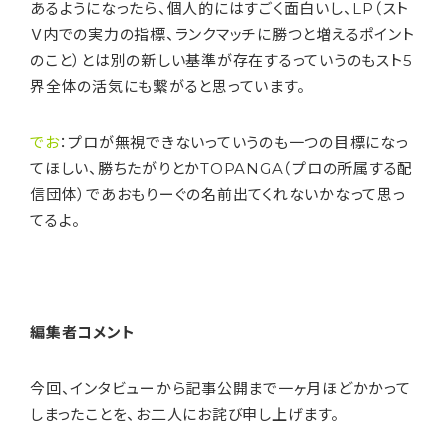
あるようになったら、個人的にはすごく面白いし、LP（スト
Ｖ内での実力の指標、ランクマッチに勝つと増えるポイント
のこと）とは別の新しい基準が存在するっていうのもスト5
界全体の活気にも繋がると思っています。
でお
：プロが無視できないっていうのも一つの目標になっ
てほしい、勝ちたがりとかTOPANGA（プロの所属する配
信団体）であおもりーぐの名前出てくれないかなって思っ
てるよ。
編集者コメント
今回、インタビューから記事公開まで一ヶ月ほどかかって
しまったことを、お二人にお詫び申し上げます。