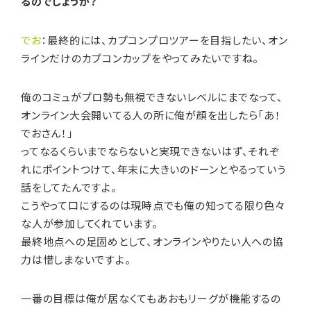
るのでしょうか？
でお
：最終的には、カプコンプロツアーを目指したい、オン
ラインだけのカプコンカップをやってみたいですね。
俺のコミュがプロ勢も無視できないレベルにまでなって、
オンライン大会開いてる人の所に俺が顔を出したら「あ！
でおさん！」
ってなるくらいまでならないと実現できないはず、それぞ
れにポイントつけて、年末に大きいのドーンとやるっていう
話をしてたんですよ。
こうやって口にするのは現時点でも俺の知ってる限り色々
な人が参加してくれています。
最終地点への足固めとして、オンラインやりたい人への協
力は惜しまないですよ。
一番の目標は俺が居なくてもあおもリーグが機能するの