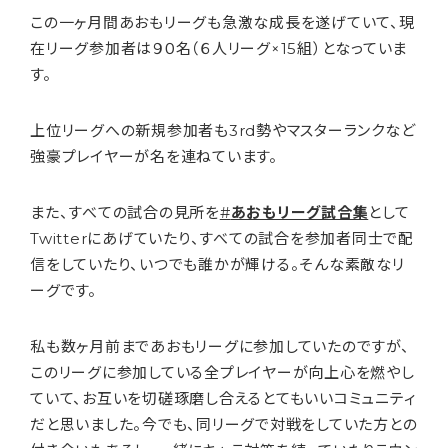
この一ヶ月間あおもリーグも急激な成長を遂げていて、現
在リーグ参加者は９０名（６人リーグ×15組）となっていま
す。
上位リーグへの新規参加者も3rd勢やマスターランクなど
強豪プレイヤーが名を連ねています。
また、すべての試合の見所を
#
あおもリーグ試合集
として
Twitterにあげていたり、すべての試合を参加者同士で配
信をしていたり、いつでも誰かが輝ける。そんな素敵なリ
ーグです。
私も数ヶ月前まであおもリーグに参加していたのですが、
このリーグに参加している全プレイヤーが向上心を燃やし
ていて、お互いを切磋琢磨し合えるとてもいいコミュニティ
だと思いました。今でも、同リーグで対戦をしていた方との