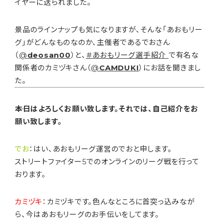
イヤーに送られました。
景品のラインナップも気になりますが、そんな「あおもリー
グ」がどんなものなのか、主催者であるでおさん
（
@
deosan00
）と、
＃あおもリーグ選手紹介
で有名な
関係者のカミヅキさん（
@
CAMDUKI
）にお話を聞きまし
た。
――本日はよろしくお願い致します。それでは、自己紹介をお
願い致します。
でお
：はい、あおもリーグ運営のでおと申します。
ストリートファイター5でのオンラインのリーグ戦を行って
おります。
カミヅキ
：カミヅキです。色んなところに首突っ込みなが
ら、今はあおもリーグのお手伝いをしてます。