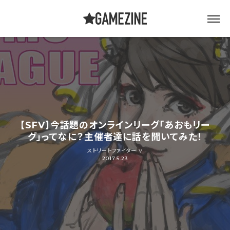
【SFV】今話題のオンラインリーグ「あおもリー
グ」ってなに？主催者達に話を聞いてみた！
ストリートファイター V
2017.5.23