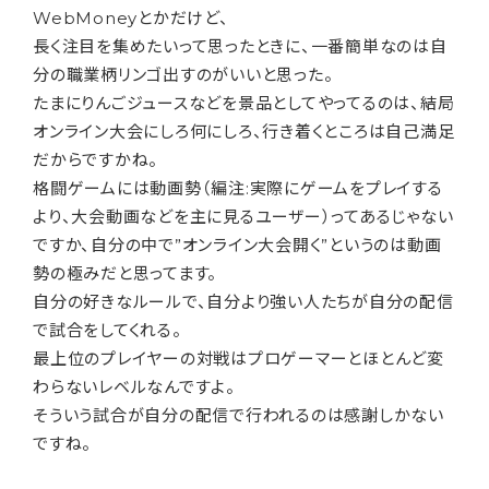
WebMoneyとかだけど、
長く注目を集めたいって思ったときに、一番簡単なのは自
分の職業柄リンゴ出すのがいいと思った。
たまにりんごジュースなどを景品としてやってるのは、結局
オンライン大会にしろ何にしろ、行き着くところは自己満足
だからですかね。
格闘ゲームには動画勢（編注:実際にゲームをプレイする
より、大会動画などを主に見るユーザー）ってあるじゃない
ですか、自分の中で”オンライン大会開く”というのは動画
勢の極みだと思ってます。
自分の好きなルールで、自分より強い人たちが自分の配信
で試合をしてくれる。
最上位のプレイヤーの対戦はプロゲーマーとほとんど変
わらないレベルなんですよ。
そういう試合が自分の配信で行われるのは感謝しかない
ですね。