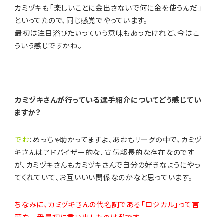
カミヅキも「楽しいことに金出さないで何に金を使うんだ」
といってたので、同じ感覚でやっています。
最初は注目浴びたいっていう意味もあったけれど、今はこ
ういう感じですかね。
――カミヅキさんが行っている選手紹介についてどう感じてい
ますか？
でお
：めっちゃ助かってますよ、あおもリーグの中で、カミヅ
キさんはアドバイザー的な、宣伝部長的な存在なのです
が、カミヅキさんもカミヅキさんで自分の好きなようにやっ
てくれていて、お互いいい関係なのかなと思っています。
ちなみに、カミヅキさんの代名詞である「ロジカル」って言