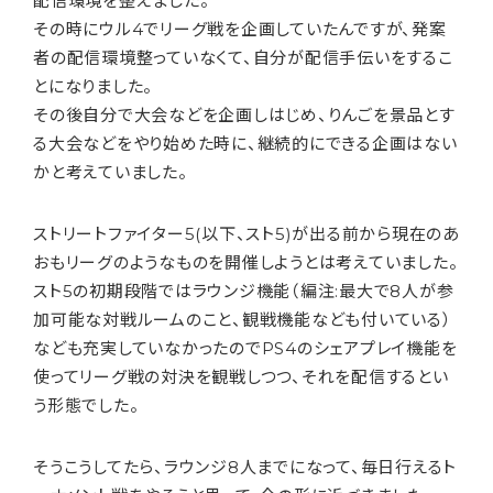
配信環境を整えました。
その時にウル4でリーグ戦を企画していたんですが、発案
者の配信環境整っていなくて、自分が配信手伝いをするこ
とになりました。
その後自分で大会などを企画しはじめ、りんごを景品とす
る大会などをやり始めた時に、継続的にできる企画はない
かと考えていました。
ストリートファイター5(以下、スト5)が出る前から現在のあ
おもリーグのようなものを開催しようとは考えていました。
スト5の初期段階ではラウンジ機能（編注:最大で8人が参
加可能な対戦ルームのこと、観戦機能なども付いている）
なども充実していなかったのでPS4のシェアプレイ機能を
使ってリーグ戦の対決を観戦しつつ、それを配信するとい
う形態でした。
そうこうしてたら、ラウンジ8人までになって、毎日行えるト