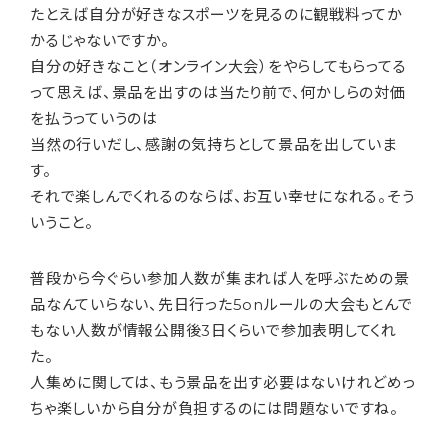
たとえば自分が好きなスポーツを見るのに観戦料ってか
かるじゃないですか。
自分の好きなこと（オンライン大会）をやらしてもらってる
って思えば、景品を出すのは当たり前で、何かしらの対価
を払うっていうのは
当然の行いだし、感謝の気持ちとして景品を出していま
す。
それで楽しんでくれるのならば、お互い幸せになれる。そう
いうこと。
普段から今ぐらい参加人数が集まれば人を呼ぶための景
品なんていらない、先日行った5onルールの大会もとんで
もない人数が情報公開後3日くらいで参加表明してくれ
た。
人集めに関しては、もう景品を出す必要はないけれどめっ
ちゃ楽しいから自分が負担するのには問題ないですね。