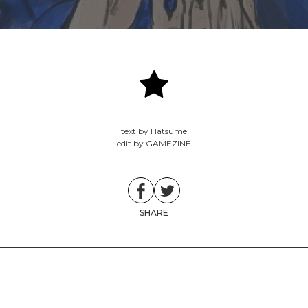
text by Hatsume
edit by GAMEZINE
SHARE